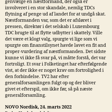
genvælge en næstformand, der også er
involveret i en stor skandale, nemlig TDCs
flytning af penge ud af landet for at undgå skat.
Næstformanden var, som det er afsløret i
pressen, direktør i det selskab i Luxembourg
TDC brugte til at flytte udbytter i skattely. Ville
det være et klogt valg, spurgte vi lige som vi
spurgte om finanstilsynet havde lavet en fit and
proper-vurdering af næstformanden. Det sidste
kunne vi ikke få svar på, vi måtte forstå, det var
fortroligt. Et svar i Folketinget har efterfølgende
vist, at der ikke er noget krav om fortrolighed i
den forbindelse. TV2 har efter
generalforsamlingen fulgt op og der bliver
givet et efterspil, om ikke før, så på næste
generalforsamling.
NOVO Nordisk, 24. marts 2022