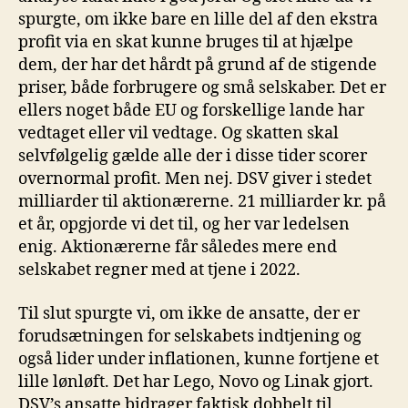
spurgte, om ikke bare en lille del af den ekstra
profit via en skat kunne bruges til at hjælpe
dem, der har det hårdt på grund af de stigende
priser, både forbrugere og små selskaber. Det er
ellers noget både EU og forskellige lande har
vedtaget eller vil vedtage. Og skatten skal
selvfølgelig gælde alle der i disse tider scorer
overnormal profit. Men nej. DSV giver i stedet
milliarder til aktionærerne. 21 milliarder kr. på
et år, opgjorde vi det til, og her var ledelsen
enig. Aktionærerne får således mere end
selskabet regner med at tjene i 2022.
Til slut spurgte vi, om ikke de ansatte, der er
forudsætningen for selskabets indtjening og
også lider under inflationen, kunne fortjene et
lille lønløft. Det har Lego, Novo og Linak gjort.
DSV’s ansatte bidrager faktisk dobbelt til