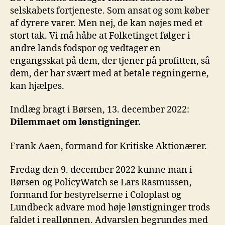
selskabets fortjeneste. Som ansat og som køber
af dyrere varer. Men nej, de kan nøjes med et
stort tak. Vi må håbe at Folketinget følger i
andre lands fodspor og vedtager en
engangsskat på dem, der tjener på profitten, så
dem, der har svært med at betale regningerne,
kan hjælpes.
Indlæg bragt i Børsen, 13. december 2022:
Dilemmaet om lønstigninger.
Frank Aaen, formand for Kritiske Aktionærer.
Fredag den 9. december 2022 kunne man i
Børsen og PolicyWatch se Lars Rasmussen,
formand for bestyrelserne i Coloplast og
Lundbeck advare mod høje lønstigninger trods
faldet i reallønnen. Advarslen begrundes med