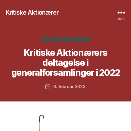
Kritiske Aktionærer
Menu
Kategorier
GENERALFORSAMLING
Kritiske Aktionærers
deltagelse i
generalforsamlinger i 2022
6. februar 2023
Indlægsdato