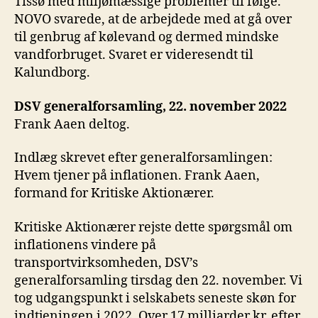
Tissø med miljømæssige problemer til følge.
NOVO svarede, at de arbejdede med at gå over
til genbrug af kølevand og dermed mindske
vandforbruget. Svaret er videresendt til
Kalundborg.
DSV generalforsamling, 22. november 2022
Frank Aaen deltog.
Indlæg skrevet efter generalforsamlingen:
Hvem tjener på inflationen. Frank Aaen,
formand for Kritiske Aktionærer.
Kritiske Aktionærer rejste dette spørgsmål om
inflationens vindere på
transportvirksomheden, DSV’s
generalforsamling tirsdag den 22. november. Vi
tog udgangspunkt i selskabets seneste skøn for
indtjeningen i 2022. Over 17 milliarder kr. efter