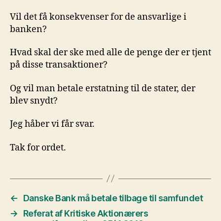
Vil det få konsekvenser for de ansvarlige i
banken?
Hvad skal der ske med alle de penge der er tjent
på disse transaktioner?
Og vil man betale erstatning til de stater, der
blev snydt?
Jeg håber vi får svar.
Tak for ordet.
←
Danske Bank må betale tilbage til samfundet
→
Referat af Kritiske Aktionærers