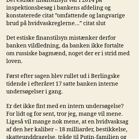
Det estiske finanstilsyn var i 2014 på
inspektionsbesøg i bankens afdeling og
konstaterede citat ”omfattende og langvarige
brud på hvidvaskreglerne…” citat slut
Det estiske finanstilsyn mistænker derfor
banken vildledning, da banken ikke fortalte
om russiske bagmænd, noget der er i strid med
loven.
Først efter sagen blev rullet ud i Berlingske
tidende i efteråret 17 satte banken interne
undersøgelser i gang.
Er det ikke fint med en intern undersøgelse?
For lidt og for sent, tror jeg, mange vil mene.
Ligeså vil mange nok mene, at en hvidvasksag
af den her kaliber – 18 milliarder, bestikkelse,
skatteunddragelse, tråde til Putin-familien og