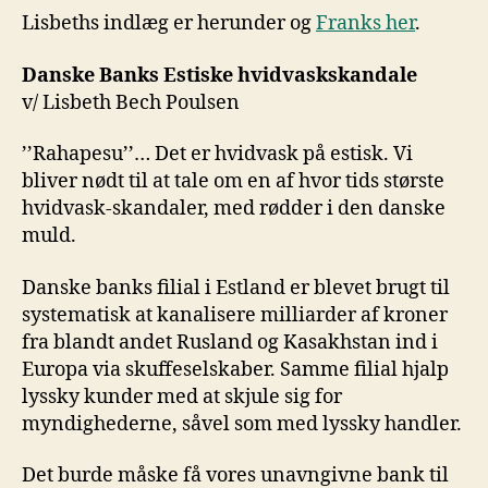
Lisbeths indlæg er herunder og
Franks her
.
Danske Banks Estiske hvidvaskskandale
v/ Lisbeth Bech Poulsen
’’Rahapesu’’… Det er hvidvask på estisk. Vi
bliver nødt til at tale om en af hvor tids største
hvidvask-skandaler, med rødder i den danske
muld.
Danske banks filial i Estland er blevet brugt til
systematisk at kanalisere milliarder af kroner
fra blandt andet Rusland og Kasakhstan ind i
Europa via skuffeselskaber. Samme filial hjalp
lyssky kunder med at skjule sig for
myndighederne, såvel som med lyssky handler.
Det burde måske få vores unavngivne bank til