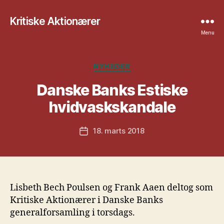
Kritiske Aktionærer
Menu
Kategorier
NYHEDER
Danske Banks Estiske
hvidvaskskandale
18. marts 2018
Indlægsdato
Lisbeth Bech Poulsen og Frank Aaen deltog som
Kritiske Aktionærer i Danske Banks
generalforsamling i torsdags.