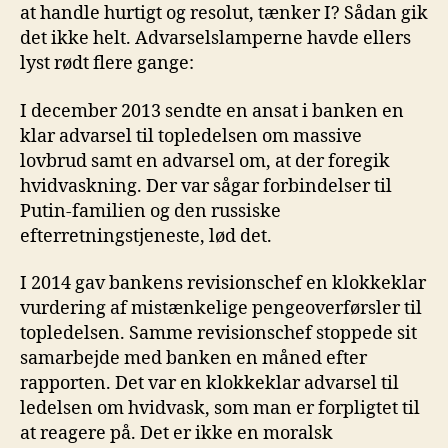
at handle hurtigt og resolut, tænker I? Sådan gik
det ikke helt. Advarselslamperne havde ellers
lyst rødt flere gange:
I december 2013 sendte en ansat i banken en
klar advarsel til topledelsen om massive
lovbrud samt en advarsel om, at der foregik
hvidvaskning. Der var sågar forbindelser til
Putin-familien og den russiske
efterretningstjeneste, lød det.
I 2014 gav bankens revisionschef en klokkeklar
vurdering af mistænkelige pengeoverførsler til
topledelsen. Samme revisionschef stoppede sit
samarbejde med banken en måned efter
rapporten. Det var en klokkeklar advarsel til
ledelsen om hvidvask, som man er forpligtet til
at reagere på. Det er ikke en moralsk