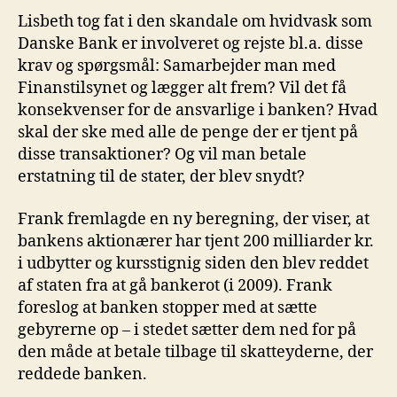
Lisbeth tog fat i den skandale om hvidvask som
Danske Bank er involveret og rejste bl.a. disse
krav og spørgsmål: Samarbejder man med
Finanstilsynet og lægger alt frem? Vil det få
konsekvenser for de ansvarlige i banken? Hvad
skal der ske med alle de penge der er tjent på
disse transaktioner? Og vil man betale
erstatning til de stater, der blev snydt?
Frank fremlagde en ny beregning, der viser, at
bankens aktionærer har tjent 200 milliarder kr.
i udbytter og kursstignig siden den blev reddet
af staten fra at gå bankerot (i 2009). Frank
foreslog at banken stopper med at sætte
gebyrerne op – i stedet sætter dem ned for på
den måde at betale tilbage til skatteyderne, der
reddede banken.